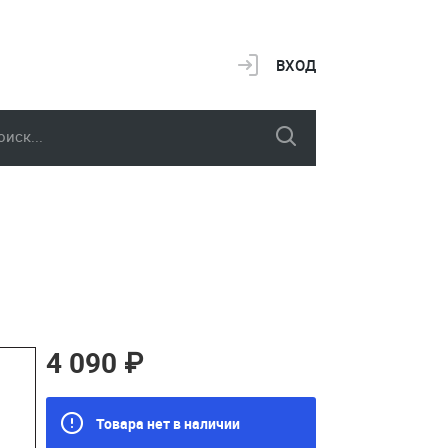
ВХОД
4 090 ₽
Товара нет в наличии