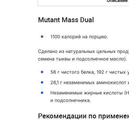
Описание
Mutant Mass Dual
1100 калорий на порцию.
Сделано из натуральных цельных проду
семена тыквы и подсолнечное масло).
56 г чистого белка, 192 г чистых 
26,1 г незаменимых аминокислот 
Незаменимые жирные кислоты (НЖ
и подсолнечника.
Рекомендации по примене