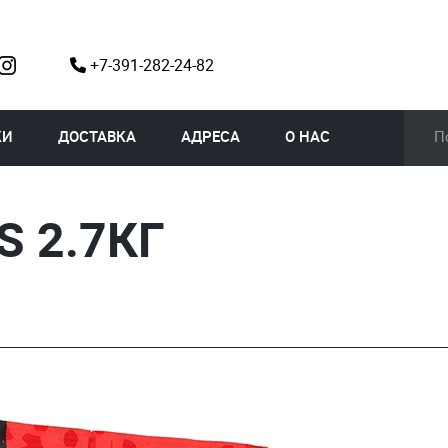
+7-391-282-24-82
КИ
ДОСТАВКА
АДРЕСА
О НАС
 2.7КГ