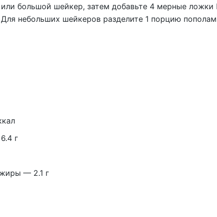
р или большой шейкер, затем добавьте 4 мерные ложк
 Для небольших шейкеров разделите 1 порцию пополам и
ккал
6.4 г
иры — 2.1 г