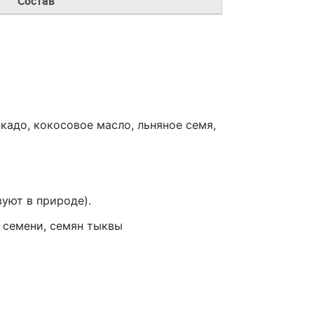
Состав
кадо, кокосовое масло, льняное семя,
вуют в природе).
 семени, семян тыквы