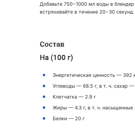
Добавьте 750−1000 мл воды в бленде
встряхивайте в течение 20−30 секунд.
Состав
На (100 г)
Энергетическая ценность — 392 
Углеводы — 68.5 г,
в т. ч.
сахар — 
Клетчатка — 2.9 г
Жиры — 4.3 г,
в т. ч.
насыщенные ж
Белки — 20 г