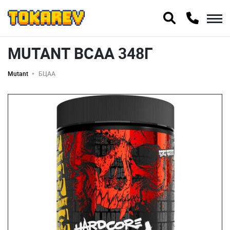
MUTANT BCAA 348Г
Mutant
БЦАА