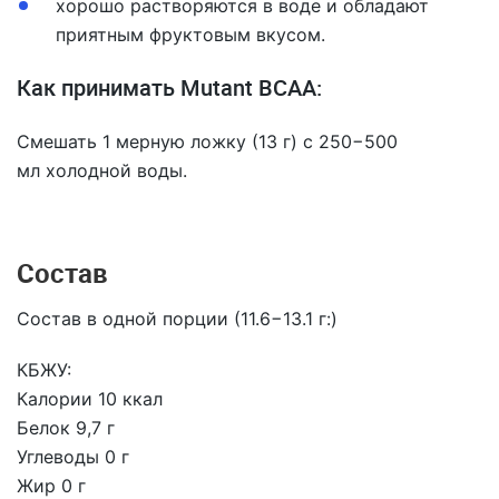
хорошо растворяются в воде и обладают
приятным фруктовым вкусом.
Как принимать Mutant BCAA:
Смешать 1 мерную ложку (13 г) с 250−500
мл холодной воды.
Состав
Состав в одной порции (11.6−13.1 г:)
КБЖУ:
Калории 10 ккал
Белок 9,7 г
Углеводы 0 г
Жир 0 г