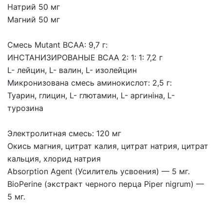
Натрий 50 мг
Магний 50 мг
Смесь Mutant BCAA: 9,7 г:
ИНСТАНИЗИРОВАНЫЕ BCAA 2: 1: 1: 7,2 г
L- лейцин, L- валин, L- изолейцин
Микронизована смесь аминокислот: 2,5 г:
Туарин, глицин, L- глютамин, L- аргиніна, L-
турозина
Электролитная смесь: 120 мг
Окись магния, цитрат калия, цитрат натрия, цитрат
кальция, хлорид натрия
Absorption Agent (Усилитель усвоения) — 5 мг.
BioPerine (экстракт черного перца Piper nigrum) —
5 мг.