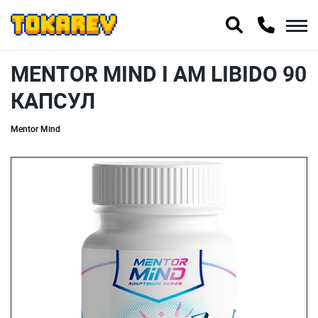
MENTOR MIND I AM LIBIDO 90
КАПСУЛ
Mentor Mind