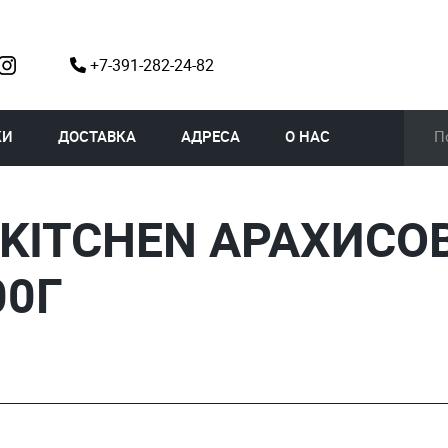
+7-391-282-24-82
КИ
ДОСТАВКА
АДРЕСА
О НАС
 KITCHEN АРАХИСО
00Г