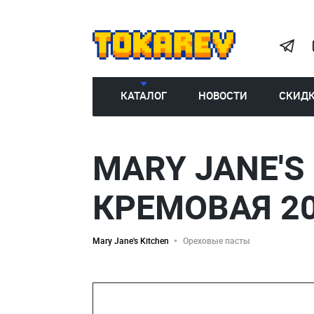
КАТАЛОГ
НОВОСТИ
СКИД
MARY JANE'S
КРЕМОВАЯ 2
Mary Jane's Kitchen
Ореховые пасты