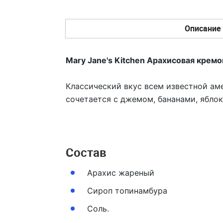
Описание
Mary Jane's Kitchen Арахисовая кремо
Классический вкус всем известной ам
сочетается с джемом, бананами, ябло
Состав
Арахис жареный
Сироп топинамбура
Соль.