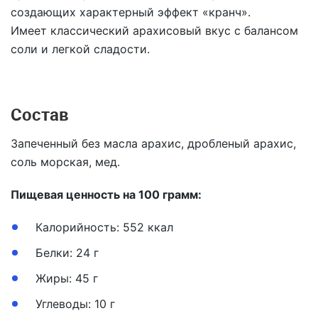
создающих характерный эффект «кранч».
Имеет классический арахисовый вкус с балансом
соли и легкой сладости.
Состав
Запеченный без масла арахис, дробленый арахис,
соль морская, мед.
Пищевая ценность на 100 грамм:
Калорийность:
552 ккал
Белки:
24 г
Жиры:
45 г
Углеводы:
10 г