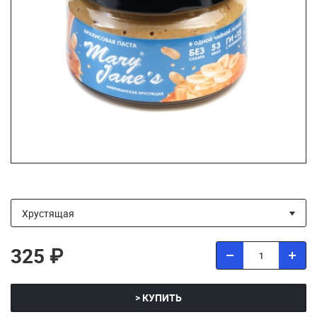
325 ₽
> КУПИТЬ