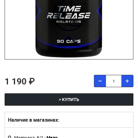
1 190 ₽
> КУПИТЬ
Наличие в магазинах:
Маерчака, 8/1 -
Мало