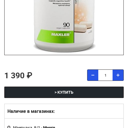
1 390 ₽
> КУПИТЬ
Наличие в магазинах:
Маерчака, 8/1 -
Много