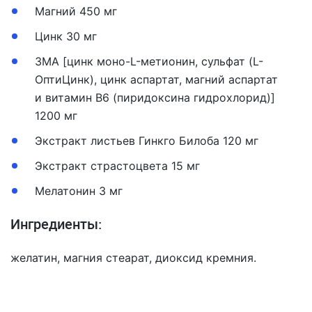
Магний 450 мг
Цинк 30 мг
ЗМА [цинк моно-L-метионин, сульфат (L-
ОптиЦинк), цинк аспартат, магний аспартат
и витамин В6 (пиридоксина гидрохлорид)]
1200 мг
Экстракт листьев Гинкго Билоба 120 мг
Экстракт страстоцвета 15 мг
Мелатонин 3 мг
Ингредиенты:
желатин, магния стеарат, диоксид кремния.