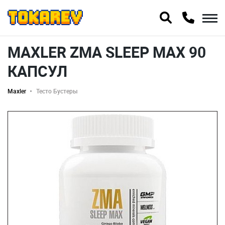
MAXLER ZMA SLEEP MAX 90
КАПСУЛ
Maxler
Тесто Бустеры