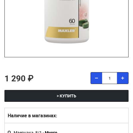
1 290 ₽
> КУПИТЬ
Наличие в магазинах:
Маерчака, 8/1 -
Много