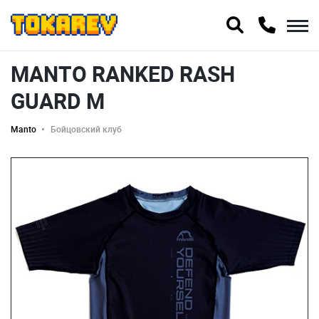
MANTO RANKED RASH
GUARD M
Manto
Бойцовский клуб