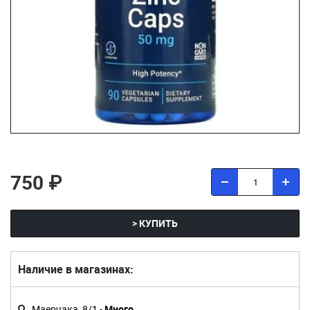
750 ₽
> КУПИТЬ
Наличие в магазинах:
Маерчака, 8/1 -
Много