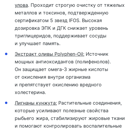
улова
. Проходит строгую очистку от тяжелых
металлов и токсинов, подтвержденную
сертификатом 5 звезд IFOS. Высокая
дозировка ЭПК и ДГК снижает уровень
триглицеридов, поддерживает сосуды
и улучшает память.
Экстракт оливы Polyphen-Oil:
Источник
мощных антиоксидантов (полифенолов).
Он защищает омега-3 жирные кислоты
от окисления внутри организма
и препятствует окислению вредного
холестерина.
Лигнаны кунжута:
Растительные соединения,
которые усиливают полезные свойства
рыбьего жира, стабилизируют жировые ткани
и помогают контролировать воспалительные