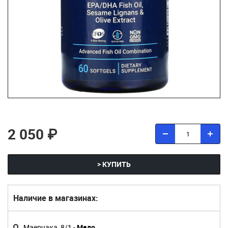
2 050 ₽
> КУПИТЬ
Наличие в магазинах:
Маерчака, 8/1 -
Мало