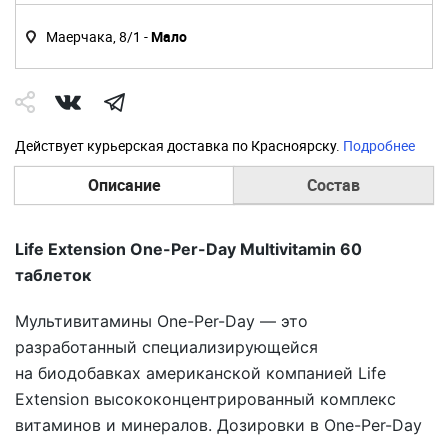
Маерчака, 8/1 -
Мало
Действует курьерская доставка по Красноярску.
Подробнее
Описание
Состав
Life Extension One-Per-Day Multivitamin 60
таблеток
Мультивитамины One-Per-Day — это
разработанный специализирующейся
на биодобавках американской компанией Life
Extension высококонцентрированный комплекс
витаминов и минералов. Дозировки в One-Per-Day