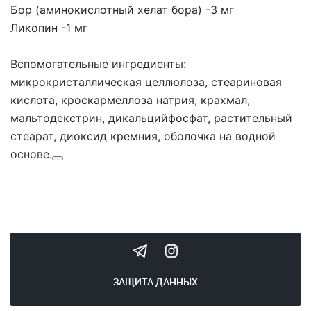
Бор (аминокислотный хелат бора)
-3 мг
Ликопин
-1 мг
Вспомогательные ингредиенты:
микрокристаллическая целлюлоза, стеариновая
кислота, кроскармеллоза натрия, крахмал,
мальтодекстрин, дикальцийфосфат, растительный
стеарат, диоксид кремния, оболочка на водной
основе.
ЗАЩИТА ДАННЫХ