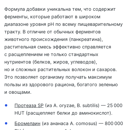
Формула добавки уникальна тем, что содержит
ферменты, которые работают в широком
диапазоне уровня pH по всему пищеварительному
тракту. В отличие от обычных ферментов
животного происхождения (панкреатина),
растительная смесь эффективно справляется
с расщеплением не только стандартных
нутриентов (белков, жиров, углеводов),
но и сложных растительных волокон и сахаров.
Это позволяет организму получать максимум
пользы из здорового рациона, богатого зеленью
и овощами.
Протеаза SP
(из A. oryzae, B. subtilis) — 25 000
HUT (расщепляет белки до аминокислот).
Бромелаин
(из ананаса A. comosus) — 800 000