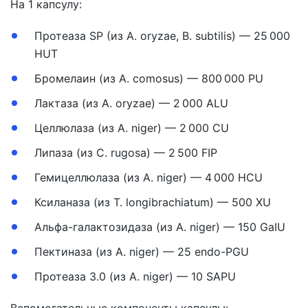
На 1 капсулу:
Протеаза SP (из A. oryzae, B. subtilis) — 25 000
HUT
Бромелаин (из A. comosus) — 800 000 PU
Лактаза (из A. oryzae) — 2 000 ALU
Целлюлаза (из A. niger) — 2 000 CU
Липаза (из C. rugosa) — 2 500 FIP
Гемицеллюлаза (из A. niger) — 4 000 HCU
Ксиланаза (из T. longibrachiatum) — 500 XU
Альфа-галактозидаза (из A. niger) — 150 GaIU
Пектиназа (из A. niger) — 25 endo-PGU
Протеаза 3.0 (из A. niger) — 10 SAPU