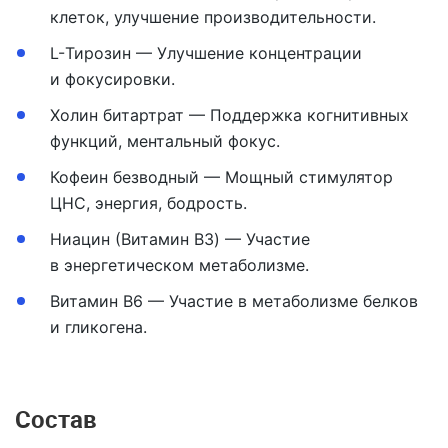
клеток, улучшение производительности.
L-Тирозин
— Улучшение концентрации
и фокусировки.
Холин битартрат
— Поддержка когнитивных
функций, ментальный фокус.
Кофеин безводный
— Мощный стимулятор
ЦНС, энергия, бодрость.
Ниацин (Витамин B3)
— Участие
в энергетическом метаболизме.
Витамин B6
— Участие в метаболизме белков
и гликогена.
Состав