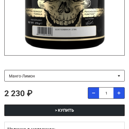
2 230 ₽
> КУПИТЬ