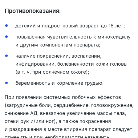
Противопоказания:
детский и подростковый возраст до 18 лет;
повышенная чувствительность к миноксидилу
и другим компонентам препарата;
наличие покраснении, воспалении,
инфицировании, болезненности кожи головы
(в т. ч. при солнечном ожоге);
беременность и кормление грудью.
При появлении системных побочных эффектов
(загрудинные боли, сердцебиение, головокружение,
снижение АД, внезапное увеличение массы тела,
отеки рук и/или ног), а также покраснения
и раздражения в месте втирания препарат следует
отменить и при необходимости назначить