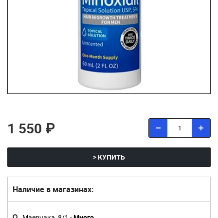
1 550 ₽
> КУПИТЬ
Наличие в магазинах:
Маерчака, 8/1 -
Много