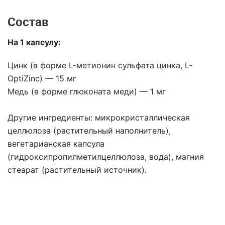
Состав
На 1 капсулу:
Цинк (в форме L-метионин сульфата цинка, L-
OptiZinc) — 1
5 мг
​​​​​​​Медь (в форме глюконата меди) —
1 мг
Другие ингредиенты:
микрокристаллическая
целлюлоза (растительный наполнитель),
вегетарианская капсула
(гидроксипропилметилцеллюлоза, вода), магния
стеарат (растительный источник).