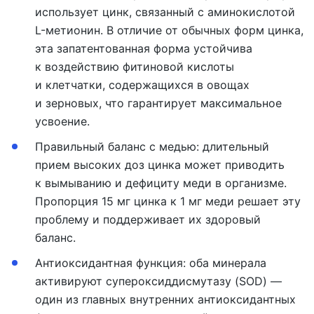
использует цинк, связанный с аминокислотой
L-метионин. В отличие от обычных форм цинка,
эта запатентованная форма устойчива
к воздействию фитиновой кислоты
и клетчатки, содержащихся в овощах
и зерновых, что гарантирует максимальное
усвоение.
Правильный баланс с медью:
длительный
прием высоких доз цинка может приводить
к вымыванию и дефициту меди в организме.
Пропорция 15 мг цинка к 1 мг меди решает эту
проблему и поддерживает их здоровый
баланс.
А
нтиоксидантная функция:
оба минерала
активируют супероксиддисмутазу (SOD) —
один из главных внутренних антиоксидантных