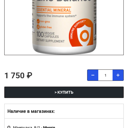
1 750 ₽
> КУПИТЬ
Наличие в магазинах:
Маерчака, 8/1 -
Много