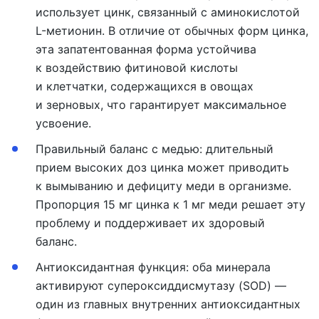
использует цинк, связанный с аминокислотой
L-метионин. В отличие от обычных форм цинка,
эта запатентованная форма устойчива
к воздействию фитиновой кислоты
и клетчатки, содержащихся в овощах
и зерновых, что гарантирует максимальное
усвоение.
Правильный баланс с медью:
длительный
прием высоких доз цинка может приводить
к вымыванию и дефициту меди в организме.
Пропорция 15 мг цинка к 1 мг меди решает эту
проблему и поддерживает их здоровый
баланс.
А
нтиоксидантная функция:
оба минерала
активируют супероксиддисмутазу (SOD) —
один из главных внутренних антиоксидантных