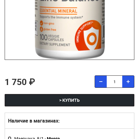
1 750 ₽
> КУПИТЬ
Наличие в магазинах:
Маерчака, 8/1 -
Много