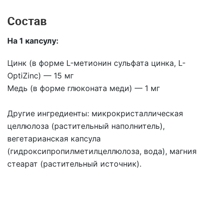
Состав
На 1 капсулу:
Цинк (в форме L-метионин сульфата цинка, L-
OptiZinc) — 1
5 мг
​​​​​​​Медь (в форме глюконата меди) —
1 мг
Другие ингредиенты:
микрокристаллическая
целлюлоза (растительный наполнитель),
вегетарианская капсула
(гидроксипропилметилцеллюлоза, вода), магния
стеарат (растительный источник).