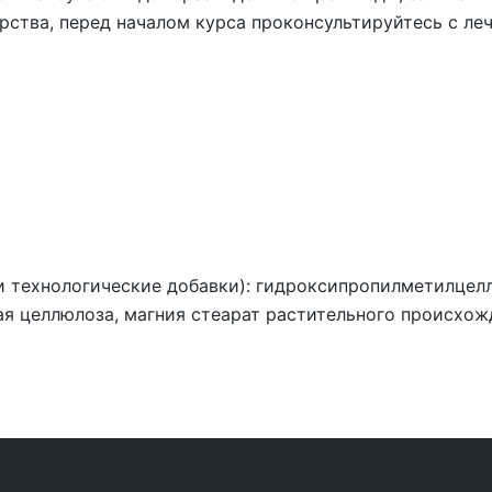
рства, перед началом курса проконсультируйтесь с ле
 технологические добавки):
гидроксипропилметилцеллю
я целлюлоза, магния стеарат растительного происхож