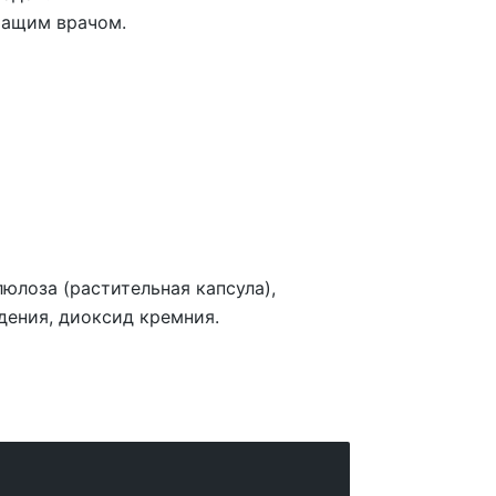
чащим врачом.
лоза (растительная капсула),
дения, диоксид кремния.