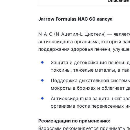
Описание
Jarrow Formulas NAC 60 капсул
N-A-C (N-Ацетил-L-Цистеин)
— являетс
антиоксиданта организма, который за
поддержания здоровья печени, улучше
Защита и детоксикация печени:
д
токсины, тяжелые металлы, а так
Поддержка дыхательной системы
мокроты в бронхах и облегчает д
Антиоксидантная защита:
нейтра
организма после перенесенных и
Реомендации по применению:
Взрослым рекомендуется принимать по 1