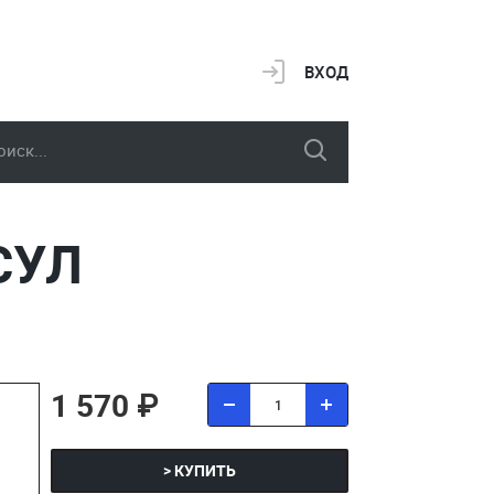
ВХОД
СУЛ
1 570 ₽
> КУПИТЬ