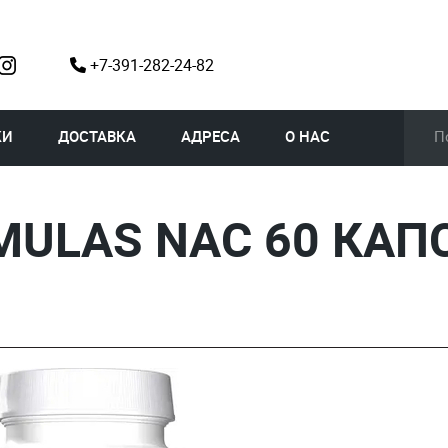
+7-391-282-24-82
КИ
ДОСТАВКА
АДРЕСА
О НАС
MULAS NAC 60 КАП