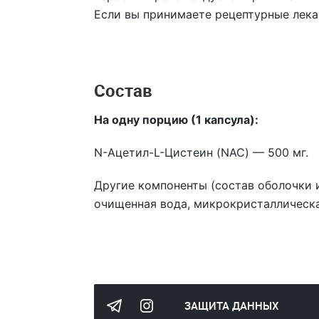
Если вы принимаете рецептурные лека
Состав
На одну порцию (1 капсула):
N-Ацетил-L-Цистеин (NAC) —
500 мг.
Другие компоненты (состав оболочки и
очищенная вода, микрокристаллическа
ЗАЩИТА ДАННЫХ