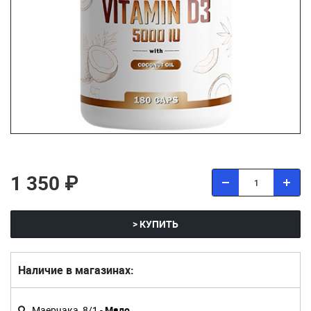
1 350 ₽
> КУПИТЬ
Наличие в магазинах:
Маерчака, 8/1 -
Мало