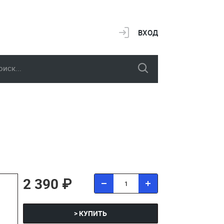
ВХОД
2 390 ₽
> КУПИТЬ