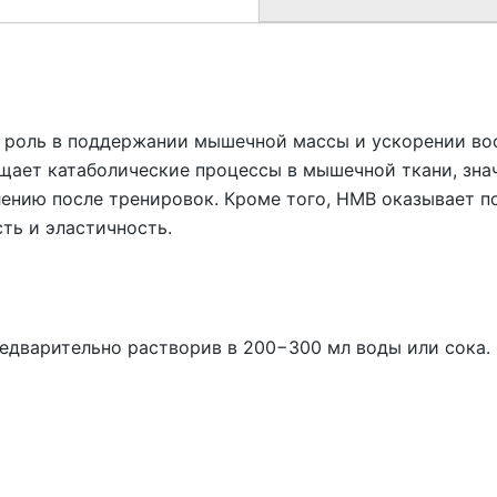
 роль в поддержании мышечной массы и ускорении во
щает катаболические процессы в мышечной ткани, зн
лению после тренировок. Кроме того, HMB оказывает п
сть и эластичность.
редварительно растворив в 200−300 мл воды или сока.