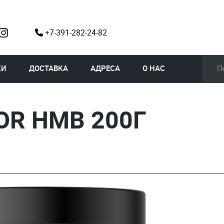
+7-391-282-24-82
КИ
ДОСТАВКА
АДРЕСА
О НАС
OR HMB 200Г