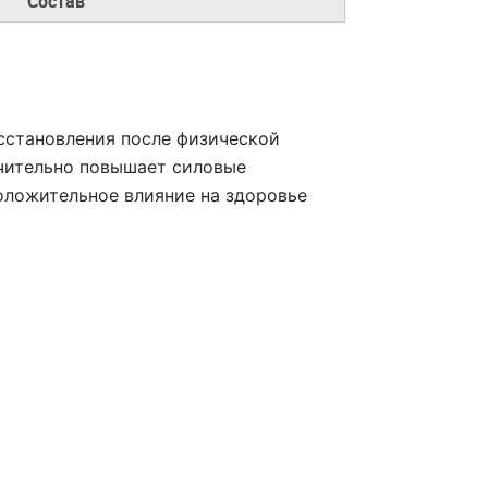
Состав
сстановления после физической
ачительно повышает силовые
оложительное влияние на здоровье