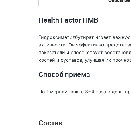
Описание
Health Factor HMB
Гидроксиметилбутират играет важную
активности. Он эффективно предотвра
показатели и способствует восстанов
костей и суставов, улучшая их прочно
Способ приема
По 1 мерной ложке 3−4 раза в день, п
Состав