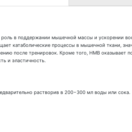
 роль в поддержании мышечной массы и ускорении во
щает катаболические процессы в мышечной ткани, зн
лению после тренировок. Кроме того, HMB оказывает п
сть и эластичность.
редварительно растворив в 200−300 мл воды или сока.