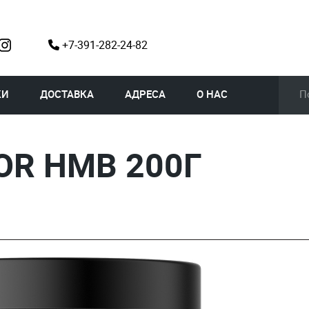
+7-391-282-24-82
КИ
ДОСТАВКА
АДРЕСА
О НАС
OR HMB 200Г