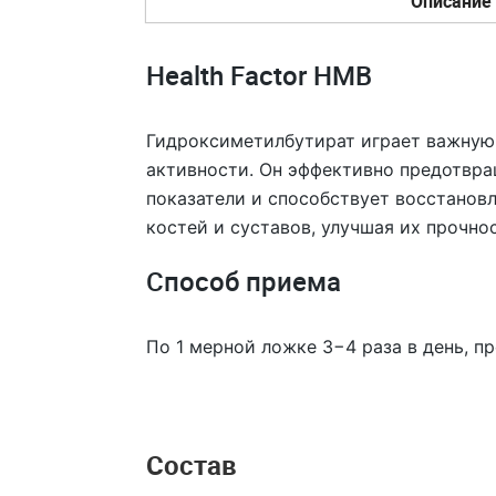
Описание
Health Factor HMB
Гидроксиметилбутират играет важную
активности. Он эффективно предотвра
показатели и способствует восстанов
костей и суставов, улучшая их прочно
Способ приема
По 1 мерной ложке 3−4 раза в день, п
Состав