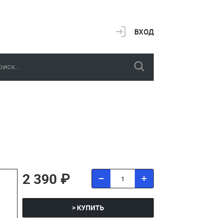
ВХОД
2 390 ₽
> КУПИТЬ