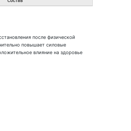
Состав
сстановления после физической
ачительно повышает силовые
оложительное влияние на здоровье