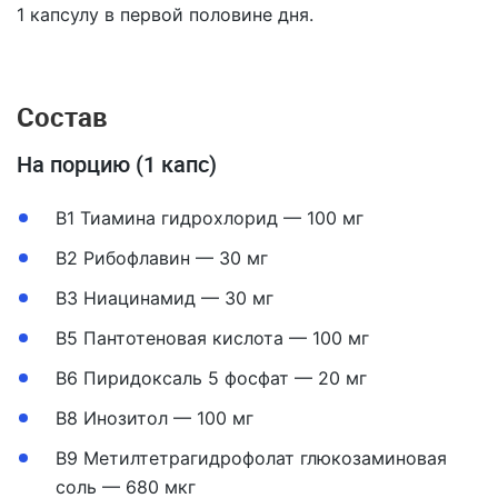
1 капсулу в первой половине дня.
Состав
На порцию (1 капс)
B1 Тиамина гидрохлорид — 100 мг
B2 Рибофлавин — 30 мг
B3 Ниацинамид — 30 мг
B5 Пантотеновая кислота — 100 мг
B6 Пиридоксаль 5 фосфат — 20 мг
B8 Инозитол — 100 мг
B9 Метилтетрагидрофолат глюкозаминовая
соль — 680 мкг