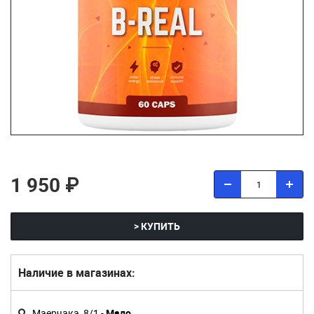
1 950 ₽
> КУПИТЬ
Наличие в магазинах:
Маерчака, 8/1 -
Мало