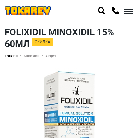
FOLIXIDIL MINOXIDIL 15%
60МЛ
СКИДКА
Folixidil
Minoxidil
Акция