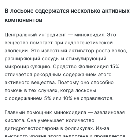
В лосьоне содержатся несколько активных
компонентов
Центральный ингредиент — миноксидил. Это
вещество помогает при андрогенетической
алопеции. Это известный активатор роста волос,
расширяющий сосуды и стимулирующий
микроциркуляцию. Средство Фоликсидил 15%
отличается рекордным содержанием этого
активного вещества. Поэтому оно способно
помочь в тех случаях, когда лосьоны
с содержанием 5% или 10% не справляются.
Главный помощник миноксидила — азелаиновая
кислота. Она уменьшает количество
дигидротестостерона в фолликулах. Из-за
высокого уровня этого андрогена и проявляется