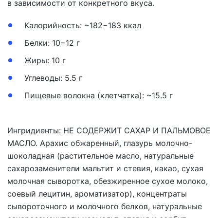
в зависимости от конкретного вкуса.
Калорийность: ~182−183 ккал
Белки: 10−12 г
Жиры: 10 г
Углеводы: 5.5 г
Пищевые волокна (клетчатка): ~15.5 г
Ингридиенты: НЕ СОДЕРЖИТ САХАР И ПАЛЬМОВОЕ
МАСЛО. Арахис обжаренный, глазурь молочно-
шоколадная (растительное масло, натуральные
сахарозаменители мальтит и стевия, какао, сухая
молочная сыворотка, обезжиренное сухое молоко,
соевый лецитин, ароматизатор), концентраты
сывороточного и молочного белков, натуральные