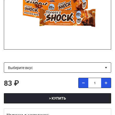
83 ₽
> КУПИТЬ