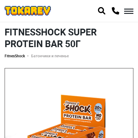
FITNESSHOCK SUPER
PROTEIN BAR 50Г
FitnesShock
Батончики и печенье