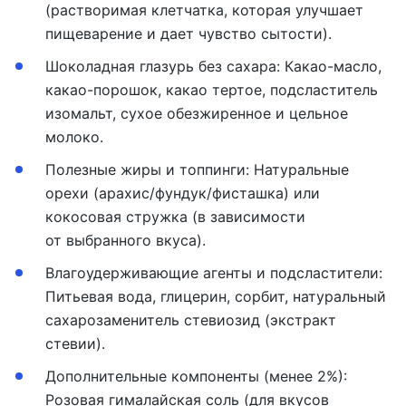
(растворимая клетчатка, которая улучшает
пищеварение и дает чувство сытости).
Шоколадная глазурь без сахара: Какао-масло,
какао-порошок, какао тертое, подсластитель
изомальт, сухое обезжиренное и цельное
молоко.
Полезные жиры и топпинги: Натуральные
орехи (арахис/фундук/фисташка) или
кокосовая стружка (в зависимости
от выбранного вкуса).
Влагоудерживающие агенты и подсластители:
Питьевая вода, глицерин, сорбит, натуральный
сахарозаменитель стевиозид (экстракт
стевии).
Дополнительные компоненты (менее 2%):
Розовая гималайская соль (для вкусов