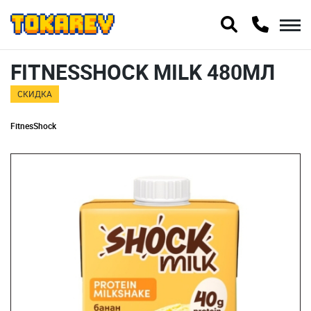
FITNESSHOCK MILK 480МЛ
СКИДКА
FitnesShock