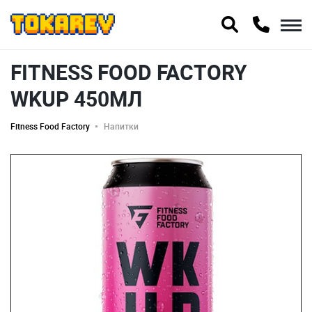
FITNESS FOOD FACTORY
WKUP 450МЛ
Fitness Food Factory
Напитки