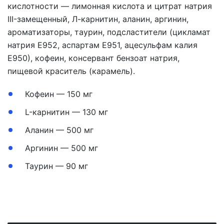
кислотности — лимонная кислота и цитрат натрия
III-замещенный, Л-карнитин, аланин, аргинин,
ароматизаторы, таурин, подсластители (цикламат
натрия Е952, аспартам Е951, ацесульфам калия
Е950), кофеин, консервант бензоат натрия,
пищевой краситель (карамель).
Кофеин — 150 мг
L-карнитин — 130 мг
Аланин — 500 мг
Аргинин — 500 мг
Таурин — 90 мг