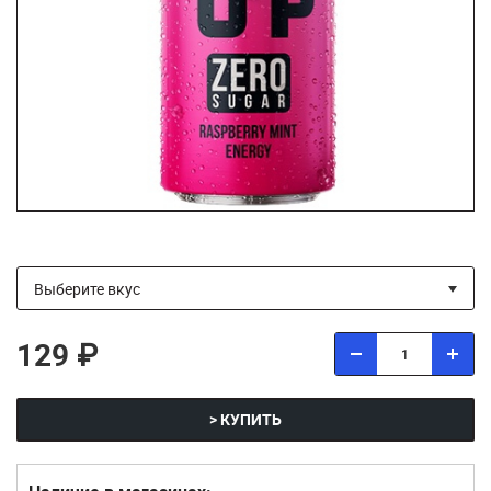
129 ₽
> КУПИТЬ