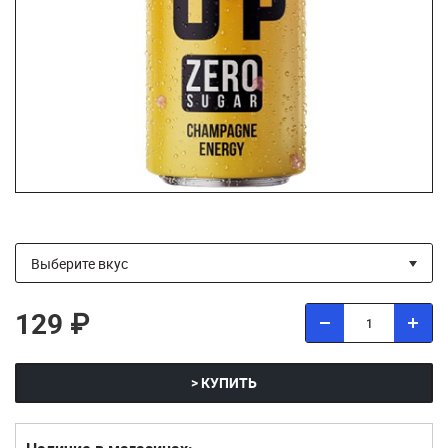
129 ₽
> КУПИТЬ