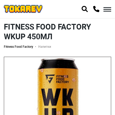
FITNESS FOOD FACTORY
WKUP 450МЛ
Fitness Food Factory
Напитки