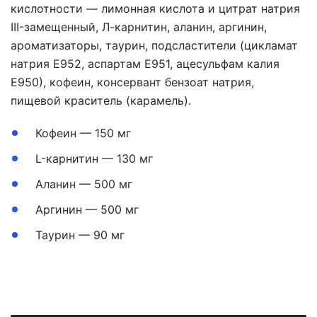
кислотности — лимонная кислота и цитрат натрия
III-замещенный, Л-карнитин, аланин, аргинин,
ароматизаторы, таурин, подсластители (цикламат
натрия Е952, аспартам Е951, ацесульфам калия
Е950), кофеин, консервант бензоат натрия,
пищевой краситель (карамель).
Кофеин — 150 мг
L-карнитин — 130 мг
Аланин — 500 мг
Аргинин — 500 мг
Таурин — 90 мг