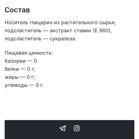
Состав
Носитель глицерин из растительного сырья,
подсластитель — экстракт стевии (Е 960),
подсластитель — сукралоза.
Пищевая ценность:
Калории — 0
белки —
0 г;
жиры —
0 г;
углеводы —
0 г
.