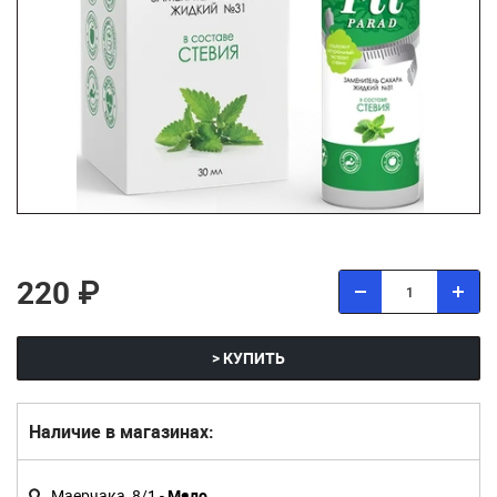
220 ₽
> КУПИТЬ
Наличие в магазинах:
Маерчака, 8/1 -
Мало