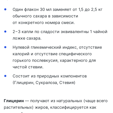
Один флакон 30 мл заменяет от 1,5 до 2,5 кг
обычного сахара в зависимости
от конкретного номера смеси.
2−3 капли по сладости эквивалентны 1 чайной
ложке сахара.
Нулевой гликемический индекс, отсутствие
калорий и отсутствие специфического
горького послевкусия, характерного для
чистой стевии.
Состоит из природных компонентов
(Глицерин, Сукралоза, Стевия)
Глицерин
— получают из натуральных (чаще всего
растительных) жиров, классифицируется как