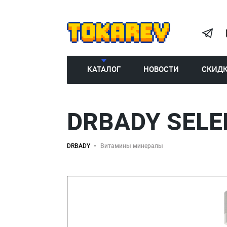
КАТАЛОГ
НОВОСТИ
СКИД
DRBADY SELE
DRBADY
Витамины минералы