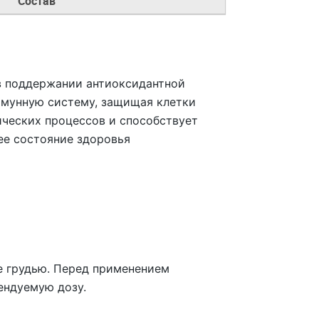
Состав
в поддержании антиоксидантной
ммунную систему, защищая клетки
лических процессов и способствует
ее состояние здоровья
е грудью. Перед применением
ендуемую дозу.