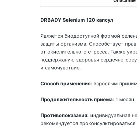
Описание
DRBADY Selenium 120 капсул
Является биодоступной формой селен
защиты организма. Способствует пра
от окислительного стресса. Также укр
поддержанию здоровья сердечно-сосуд
и самочувствие.
Способ применения:
взрослым принима
Продолжительность приема:
1 месяц.
Противопоказания:
индивидуальная не
рекомендуется проконсультироваться