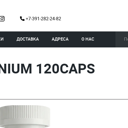
+7-391-282-24-82
КИ
ДОСТАВКА
АДРЕСА
О НАС
NIUM 120CAPS