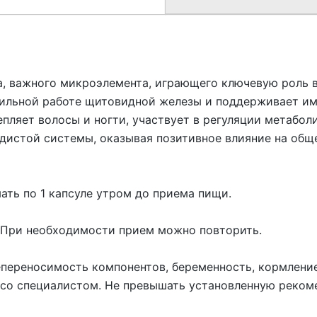
а, важного микроэлемента, играющего ключевую роль 
вильной работе щитовидной железы и поддерживает и
епляет волосы и ногти, участвует в регуляции метабо
истой системы, оказывая позитивное влияние на общ
ть по 1 капсуле утром до приема пищи.
 При необходимости прием можно повторить.
переносимость компонентов, беременность, кормлени
 со специалистом. Не превышать установленную реком