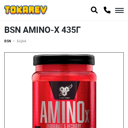
BSN AMINO-X 435Г
BSN
БЦАА