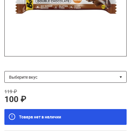
119 ₽
100 ₽
Товара нет в наличии