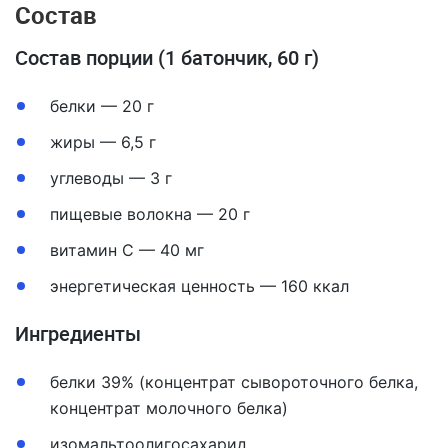
Состав
Состав порции (1 батончик, 60 г)
белки — 20 г
жиры — 6,5 г
углеводы — 3 г
пищевые волокна — 20 г
витамин С — 40 мг
энергетическая ценность — 160 ккал
Ингредиенты
белки 39% (концентрат сывороточного белка,
концентрат молочного белка)
изомальтоолигосахарид