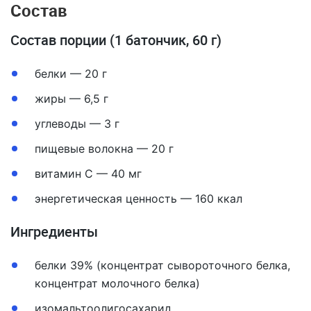
Состав
Состав порции (1 батончик, 60 г)
белки — 20 г
жиры — 6,5 г
углеводы — 3 г
пищевые волокна — 20 г
витамин С — 40 мг
энергетическая ценность — 160 ккал
Ингредиенты
белки 39% (концентрат сывороточного белка,
концентрат молочного белка)
изомальтоолигосахарид