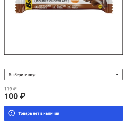
119 ₽
100 ₽
Товара нет в наличии