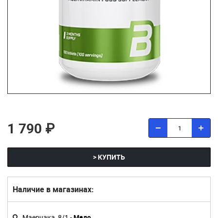
1 790 ₽
> КУПИТЬ
Наличие в магазинах:
Маерчака, 8/1 -
Мало