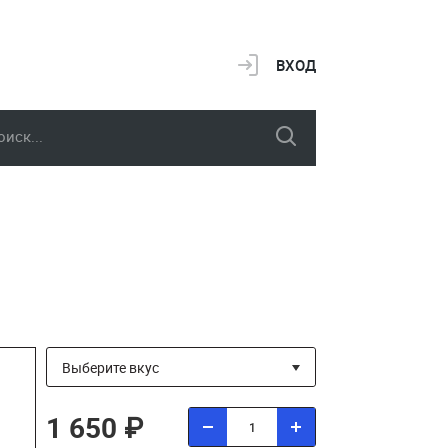
ВХОД
1 650 ₽