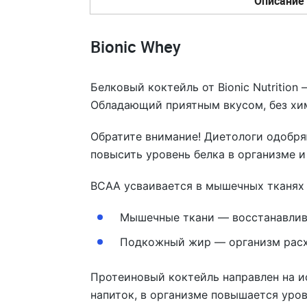
Описание
Bionic Whey
Белковый коктейль от Bionic Nutritio
Обладающий приятным вкусом, без хим
Обратите внимание! Диетологи одобр
повысить уровень белка в организме и
BCAA усваивается в мышечных тканях 
Мышечные ткани — восстанавлива
Подкожный жир — организм расх
Протеиновый коктейль направлен на 
напиток, в организме повышается уров