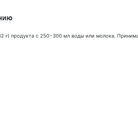
нию
2 г) продукта с 250−300 мл воды или молока. Принимай