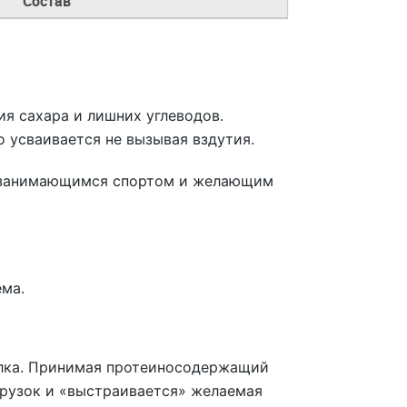
Состав
ия сахара и лишних углеводов.
 усваивается не вызывая вздутия.
е занимающимся спортом и желающим
ма.
елка. Принимая протеиносодержащий
грузок и «выстраивается» желаемая