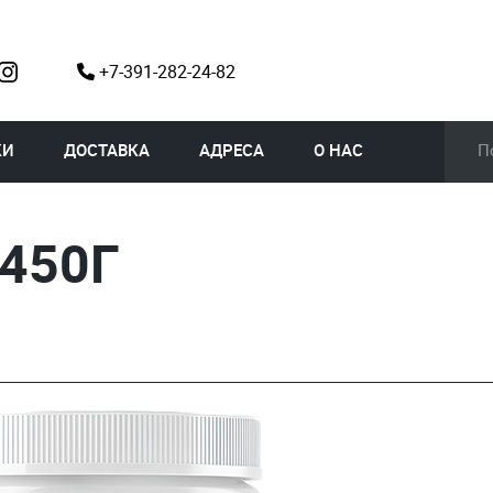
+7-391-282-24-82
КИ
ДОСТАВКА
АДРЕСА
О НАС
 450Г