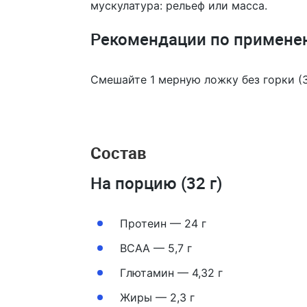
мускулатура: рельеф или масса.
Рекомендации по примене
Смешайте 1 мерную ложку без горки (3
Состав
На порцию (32 г)
Протеин — 24 г
ВСАА — 5,7 г
Глютамин — 4,32 г
Жиры — 2,3 г