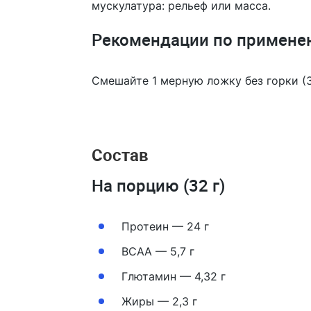
мускулатура: рельеф или масса.
Рекомендации по примене
Смешайте 1 мерную ложку без горки (3
Состав
На порцию (32 г)
Протеин — 24 г
ВСАА — 5,7 г
Глютамин — 4,32 г
Жиры — 2,3 г