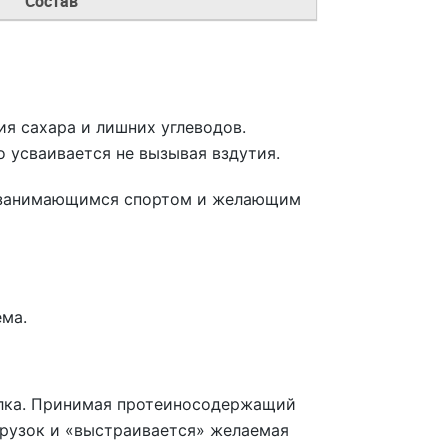
Состав
ия сахара и лишних углеводов.
 усваивается не вызывая вздутия.
е занимающимся спортом и желающим
ма.
елка. Принимая протеиносодержащий
грузок и «выстраивается» желаемая