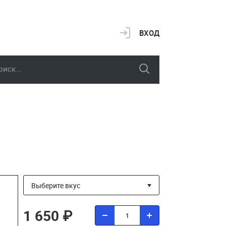
ВХОД
1 650 ₽