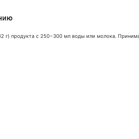
нию
2 г) продукта с 250−300 мл воды или молока. Принимай