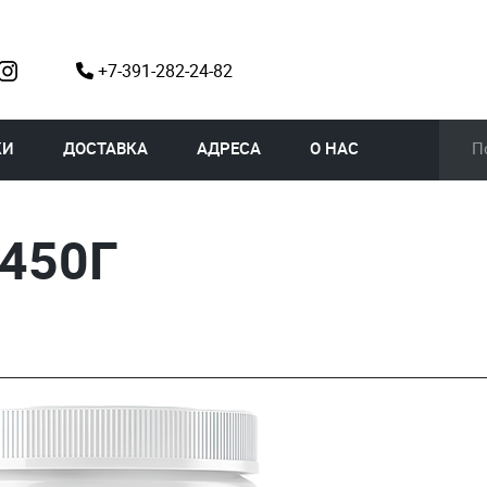
+7-391-282-24-82
КИ
ДОСТАВКА
АДРЕСА
О НАС
 450Г