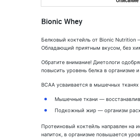
Описание
Bionic Whey
Белковый коктейль от Bionic Nutritio
Обладающий приятным вкусом, без хим
Обратите внимание! Диетологи одобр
повысить уровень белка в организме и
BCAA усваивается в мышечных тканях 
Мышечные ткани — восстанавлива
Подкожный жир — организм расх
Протеиновый коктейль направлен на 
напиток, в организме повышается уров