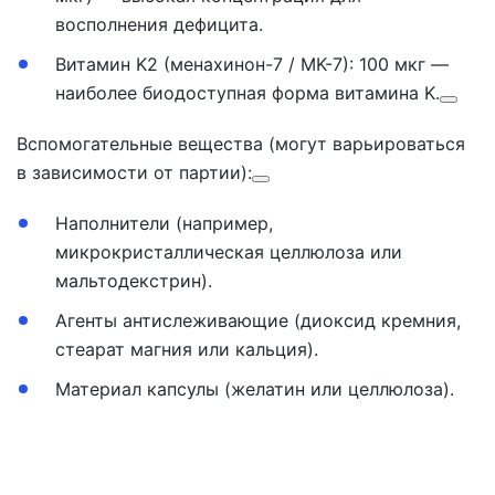
восполнения дефицита.
Витамин K2 (менахинон-7 / MK-7):
100 мкг —
наиболее биодоступная форма витамина K.
Вспомогательные вещества (могут варьироваться
в зависимости от партии):
Наполнители (
например,
микрокристаллическая целлюлоза или
мальтодекстрин).
Агенты антислеживающие
(диоксид кремния,
стеарат магния или кальция).
Материал капсулы
(желатин или целлюлоза).