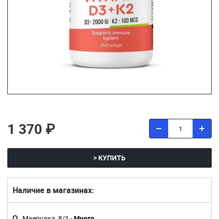
1 370 ₽
> КУПИТЬ
Наличие в магазинах:
Маерчака, 8/1 -
Много