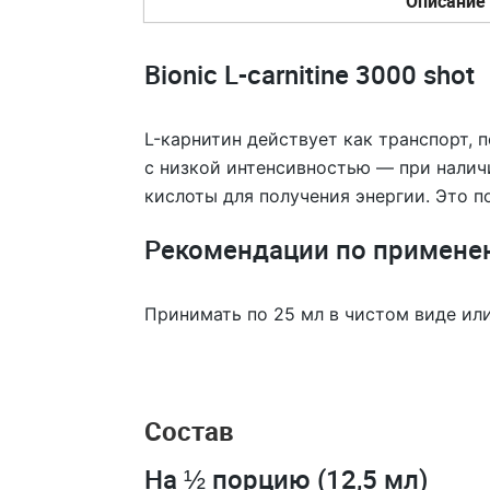
Описание
Bionic L-carnitine 3000 shot
L-карнитин действует как транспорт,
с низкой интенсивностью — при налич
кислоты для получения энергии. Это 
Рекомендации по примене
Принимать по 25 мл в чистом виде или
Состав
На ½ порцию (12,5 мл)