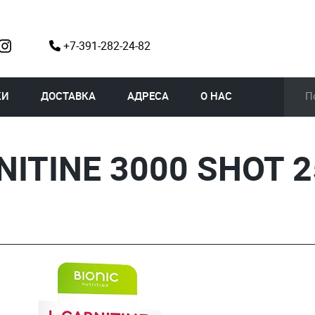
+7-391-282-24-82
КИ
ДОСТАВКА
АДРЕСА
О НАС
NITINE 3000 SHOT 