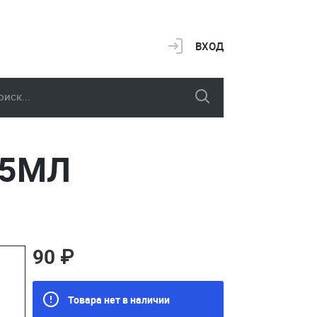
ВХОД
25МЛ
90 ₽
Товара нет в наличии