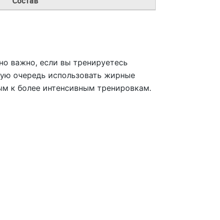
Состав
но важно, если вы тренируетесь
вую очередь использовать жирные
вым к более интенсивным тренировкам.