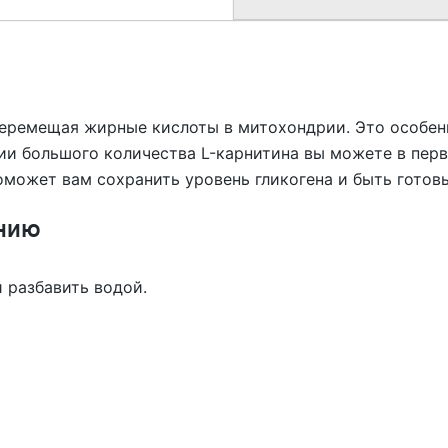
 перемещая жирные кислоты в митохондрии. Это особен
ии большого количества L-карнитина вы можете в пер
поможет вам сохранить уровень гликогена и быть гото
нию
 разбавить водой.