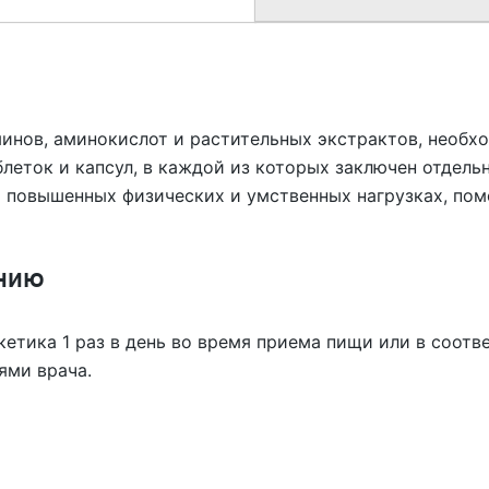
инов, аминокислот и растительных экстрактов, необх
блеток и капсул, в каждой из которых заключен отдел
 повышенных физических и умственных нагрузках, пом
нию
етика 1 раз в день во время приема пищи или в соотв
ями врача.