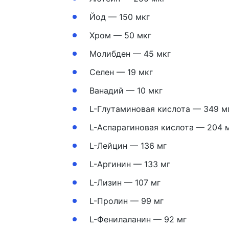
Йод — 150 мкг
Хром — 50 мкг
Молибден — 45 мкг
Селен — 19 мкг
Ванадий — 10 мкг
L-Глутаминовая кислота — 349 м
L-Аспарагиновая кислота — 204 
L-Лейцин — 136 мг
L-Аргинин — 133 мг
L-Лизин — 107 мг
L-Пролин — 99 мг
L-Фенилаланин — 92 мг