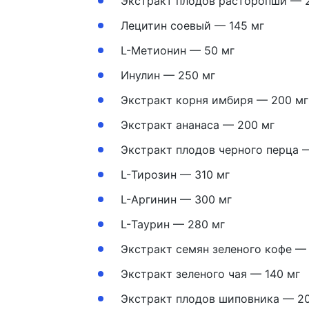
Экстракт плодов расторопши — 
Лецитин соевый — 145 мг
L-Метионин — 50 мг
Инулин — 250 мг
Экстракт корня имбиря — 200 мг
Экстракт ананаса — 200 мг
Экстракт плодов черного перца 
L-Тирозин — 310 мг
L-Аргинин — 300 мг
L-Таурин — 280 мг
Экстракт семян зеленого кофе — 
Экстракт зеленого чая — 140 мг
Экстракт плодов шиповника — 2