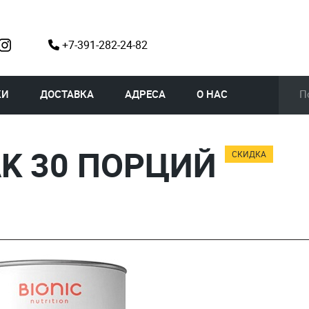
+7-391-282-24-82
КИ
ДОСТАВКА
АДРЕСА
О НАС
PAK 30 ПОРЦИЙ
СКИДКА