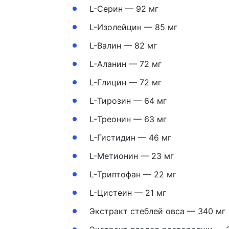
L-Серин — 92 мг
L-Изолейцин — 85 мг
L-Валин — 82 мг
L-Аланин — 72 мг
L-Глицин — 72 мг
L-Тирозин — 64 мг
L-Треонин — 63 мг
L-Гистидин — 46 мг
L-Метионин — 23 мг
L-Триптофан — 22 мг
L-Цистеин — 21 мг
Экстракт стеблей овса — 340 мг