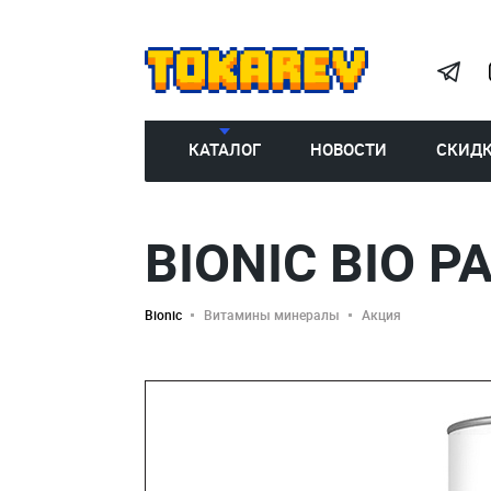
КАТАЛОГ
НОВОСТИ
СКИД
BIONIC BIO 
Bionic
Витамины минералы
Акция