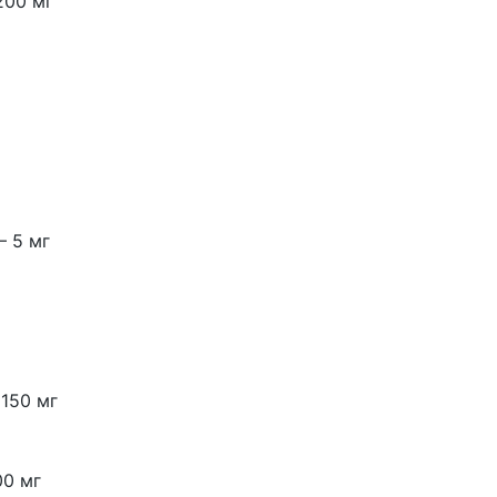
200 мг
— 5 мг
150 мг
00 мг