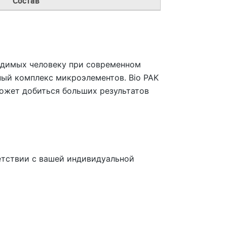
Состав
одимых человеку при современном
ьный комплекс микроэлементов. Bio PAK
ожет добиться больших результатов
етствии с вашей индивидуальной