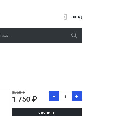
ВХОД
2550 ₽
1 750 ₽
> КУПИТЬ