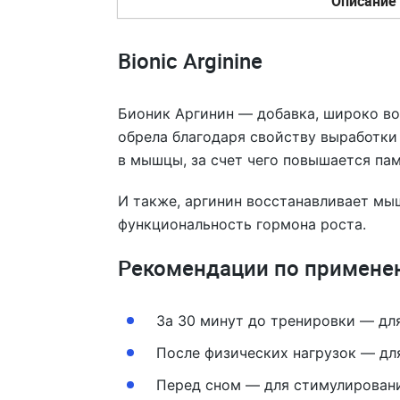
Описание
Bionic Arginine
Бионик Аргинин — добавка, широко во
обрела благодаря свойству выработки
в мышцы, за счет чего повышается па
И также, аргинин восстанавливает мы
функциональность гормона роста.
Рекомендации по примене
За 30 минут до тренировки — для
После физических нагрузок — дл
Перед сном — для стимулировани