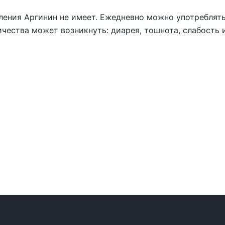
ения Аргинин не имеет. Ежедневно можно употреблятьс
чества может возникнуть: диарея, тошнота, слабость и