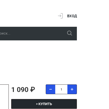
ВХОД
1 090 ₽
> КУПИТЬ