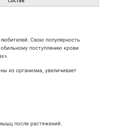
Состав
 любителей. Свою популярность
и обильному поступлению крови
ах».
ны из организма, увеличивает
мышц после растяжений.