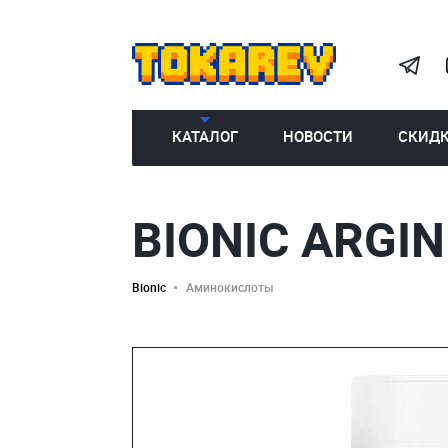
КАТАЛОГ
НОВОСТИ
СКИД
BIONIC ARGIN
Bionic
Аминокислоты