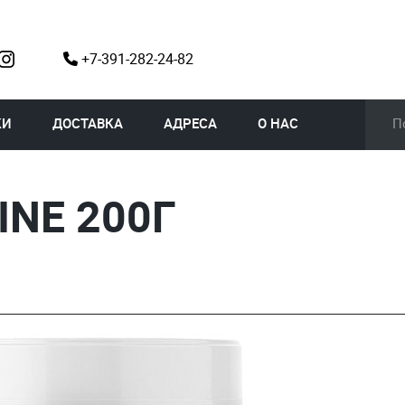
+7-391-282-24-82
КИ
ДОСТАВКА
АДРЕСА
О НАС
INE 200Г