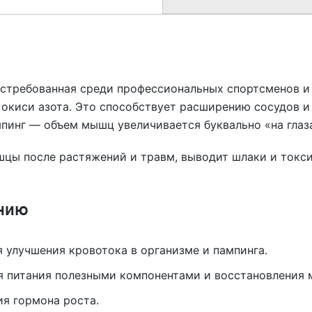
стребованная среди профессиональных спортсменов и
 окиси азота. Это способствует расширению сосудов 
мпинг — объем мышц увеличивается буквально «на глаз
шцы после растяжений и травм, выводит шлаки и токси
нию
 улучшения кровотока в организме и пампинга.
я питания полезными компонентами и восстановления 
я гормона роста.