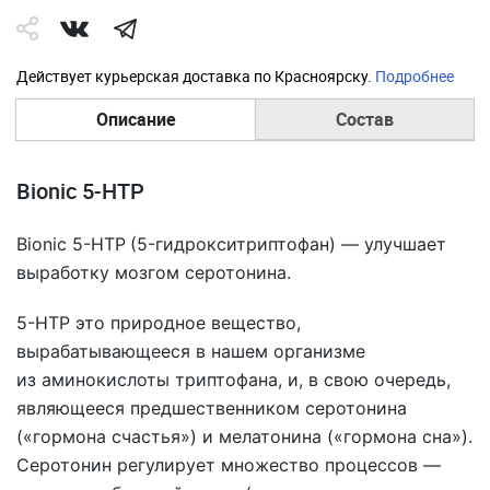
Действует курьерская доставка по Красноярску.
Подробнее
Описание
Состав
Bionic 5-HTP
Bionic 5-HTP
(5-гидрокситриптофан) — улучшает
выработку мозгом серотонина.
5-HTP это природное вещество,
вырабатывающееся в нашем организме
из аминокислоты триптофана, и, в свою очередь,
являющееся предшественником серотонина
(«гормона счастья») и мелатонина («гормона сна»).
Серотонин регулирует множество процессов —