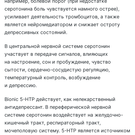
например, болевой порог (при недостатке
серотонина боль чувствуется намного острее),
усиливает деятельность тромбоцитов, а также
является нейромедиатором и снижает остроту
депрессивных состояний.
В центральной нервной системе серотонин
участвует в передаче сигналов, влияющих
на настроение, сон и пробуждение, чувство
сытости, сердечно-сосудистую регуляцию,
температурный контроль, возбуждение
и депрессию.
Bionic 5-HTP действует, как нелекарственный
антидепрессант. В переферической нервной
системе серотонин воздействует на желудочно-
кишечный тракт, респираторный тракт,
мочеполовую систему. 5-HTP является источником