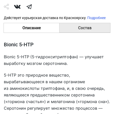
Действует курьерская доставка по Красноярску.
Подробнее
Описание
Состав
Bionic 5-HTP
Bionic 5-HTP
(5-гидрокситриптофан) — улучшает
выработку мозгом серотонина.
5-HTP это природное вещество,
вырабатывающееся в нашем организме
из аминокислоты триптофана, и, в свою очередь,
являющееся предшественником серотонина
(«гормона счастья») и мелатонина («гормона сна»).
Серотонин регулирует множество процессов —