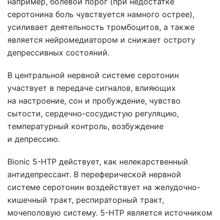
например, болевой порог (при недостатке
серотонина боль чувствуется намного острее),
усиливает деятельность тромбоцитов, а также
является нейромедиатором и снижает остроту
депрессивных состояний.
В центральной нервной системе серотонин
участвует в передаче сигналов, влияющих
на настроение, сон и пробуждение, чувство
сытости, сердечно-сосудистую регуляцию,
температурный контроль, возбуждение
и депрессию.
Bionic 5-HTP действует, как нелекарственный
антидепрессант. В переферической нервной
системе серотонин воздействует на желудочно-
кишечный тракт, респираторный тракт,
мочеполовую систему. 5-HTP является источником