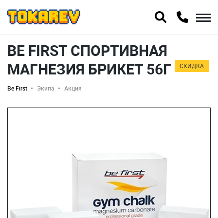
BE FIRST СПОРТИВНАЯ
МАГНЕЗИЯ БРИКЕТ 56Г
СКИДКА
Be First
Экипа
Акция