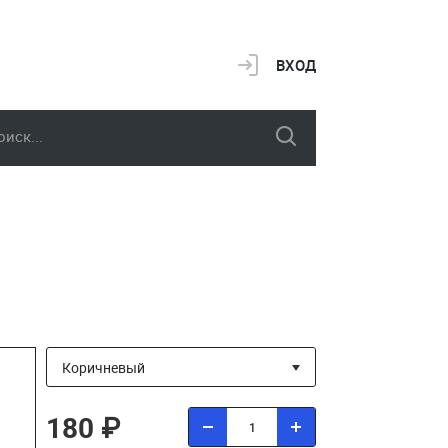
ВХОД
180 ₽