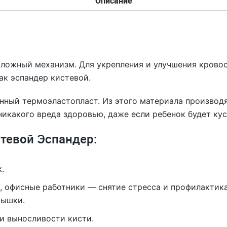
Описание
сложный механизм. Для укрепления и улучшения крово
ак эспандер кистевой.
нный термоэластопласт. Из этого материала производя
никакого вреда здоровью, даже если ребенок будет кус
стевой Эспандер:
.
 офисные работники — снятие стресса и профилактик
мышки.
и выносливости кисти.