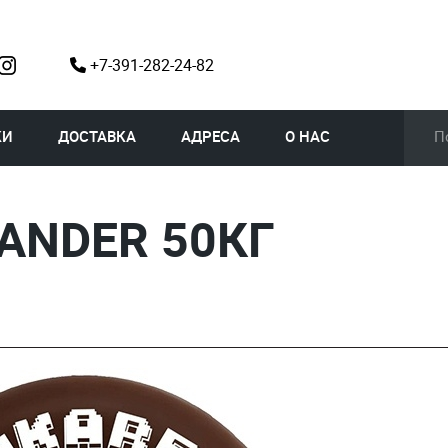
+7-391-282-24-82
КИ
ДОСТАВКА
АДРЕСА
О НАС
ANDER 50КГ