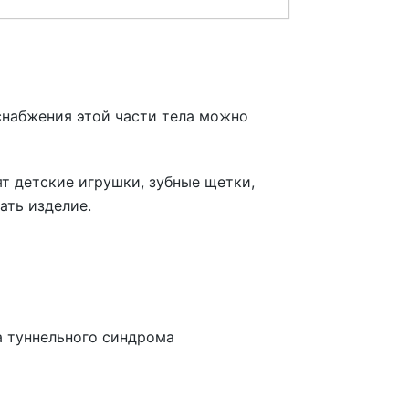
снабжения этой части тела можно
т детские игрушки, зубные щетки,
ать изделие.
а туннельного синдрома