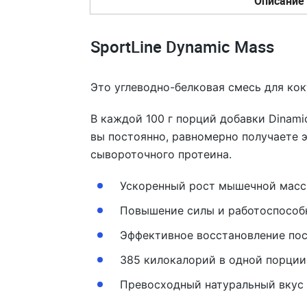
Описание
SportLine Dynamic Mass
Это углеводно-белковая смесь для ко
В каждой 100 г порций добавки Dinami
вы постоянно, равномерно получаете э
сывороточного протеина.
Ускоренный рост мышечной мас
Повышение силы и работоспособ
Эффективное восстановление пос
385 килокалорий в одной порции
Превосходный натуральный вкус