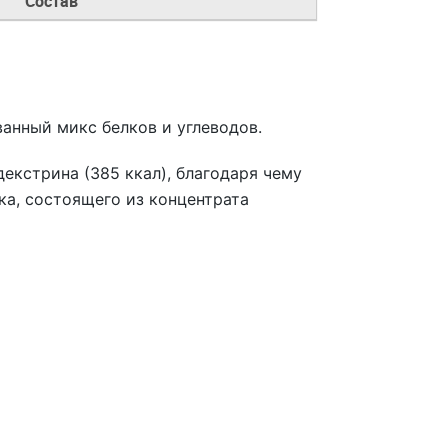
Состав
анный микс белков и углеводов.
екстрина (385 ккал), благодаря чему
ка, состоящего из концентрата