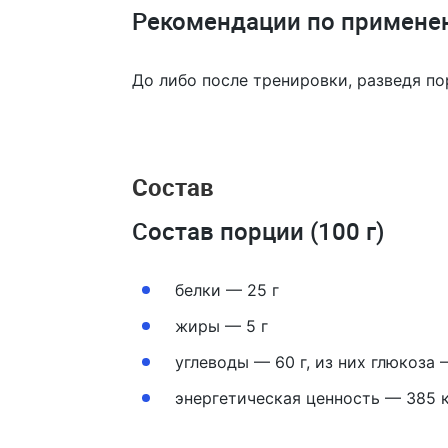
Рекомендации по примене
До либо после тренировки, разведя по
Состав
Состав порции (100 г)
белки — 25 г
жиры — 5 г
углеводы — 60 г, из них глюкоза 
энергетическая ценность — 385 