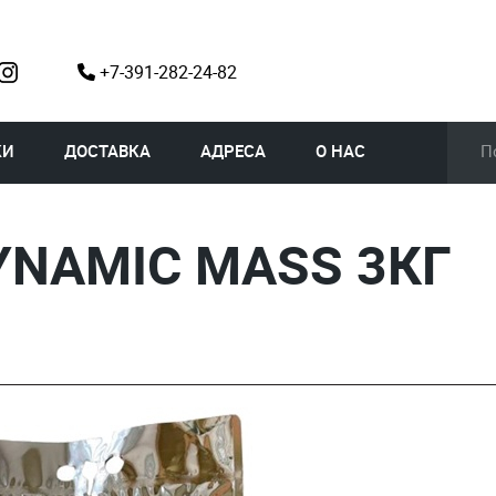
+7-391-282-24-82
КИ
ДОСТАВКА
АДРЕСА
О НАС
YNAMIC MASS 3КГ