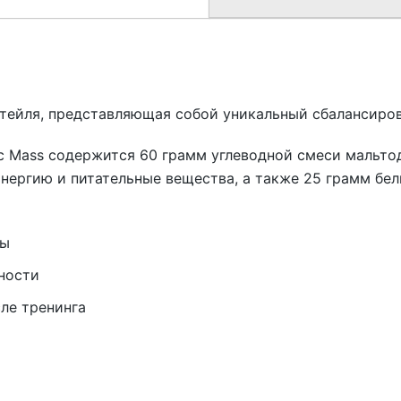
ктейля, представляющая собой уникальный сбалансиров
c Mass содержится 60 грамм углеводной смеси мальтод
нергию и питательные вещества, а также 25 грамм бел
сы
ности
ле тренинга