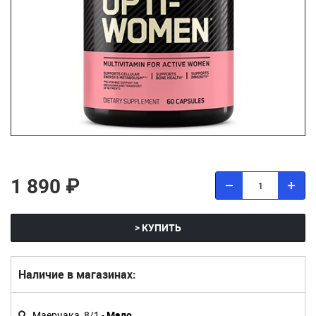
1 890 ₽
> КУПИТЬ
Наличие в магазинах:
Маерчака, 8/1 -
Мало