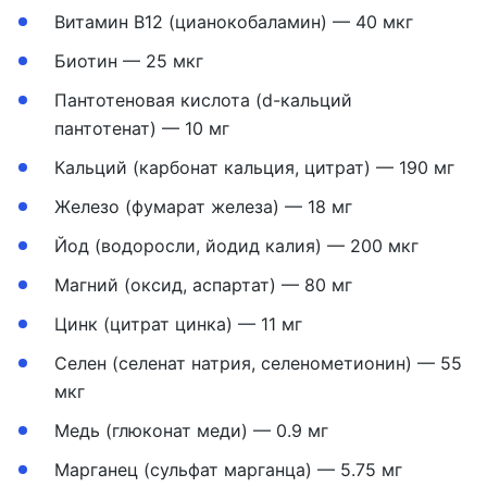
Витамин В12 (цианокобаламин) — 40 мкг
Биотин — 25 мкг
Пантотеновая кислота (d-кальций
пантотенат) — 10 мг
Кальций (карбонат кальция, цитрат) — 190 мг
Железо (фумарат железа) — 18 мг
Йод (водоросли, йодид калия) — 200 мкг
Магний (оксид, аспартат) — 80 мг
Цинк (цитрат цинка) — 11 мг
Селен (селенат натрия, селенометионин) — 55
мкг
Медь (глюконат меди) — 0.9 мг
Марганец (сульфат марганца) — 5.75 мг