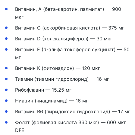
Витамин, А (бета-каротин, палмитат) — 900
мкг
Витамин С (аскорбиновая кислота) — 375 мг
Витамин D (холекальциферол) — 30 мкг
Витамин Е (d-альфа токоферол сукцинат) — 50
мг
Витамин К (фитонадион) — 120 мкг
Тиамин (тиамин гидрохлорид) — 16 мг
Рибофлавин — 15.25 мг
Ниацин (ниацинамид) — 16 мг
Витамин В6 (пиридоксин гидрохлорид) — 17 мг
Фолат (фолиевая кислота 360 мкг) — 600 мкг
DFE