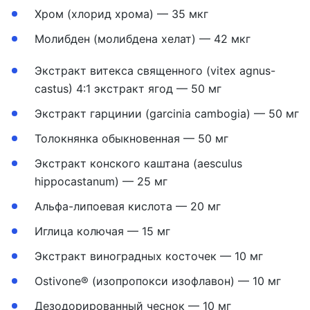
Хром (хлорид хрома) — 35 мкг
Молибден (молибдена хелат) — 42 мкг
Экстракт витекса священного (vitex agnus-
castus) 4:1 экстракт ягод — 50 мг
Экстракт гарцинии (garcinia cambogia) — 50 мг
Толокнянка обыкновенная — 50 мг
Экстракт конского каштана (aesculus
hippocastanum) — 25 мг
Альфа-липоевая кислота — 20 мг
Иглица колючая — 15 мг
Экстракт виноградных косточек — 10 мг
Ostivone® (изопропокси изофлавон) — 10 мг
Дезодорированный чеснок — 10 мг