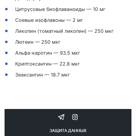
Цитрусовые биофлаваноиды — 10 мг
Соевые изофлавоны — 2 мг
Ликопин (томатный ликопин) — 250 мкг
Лютеин — 250 мкг
Альфа-каротин — 93.5 мкг
Криптоксантин — 22.8 мкг
Зеаксантин — 18.7 мкг
ЗАЩИТА ДАННЫХ