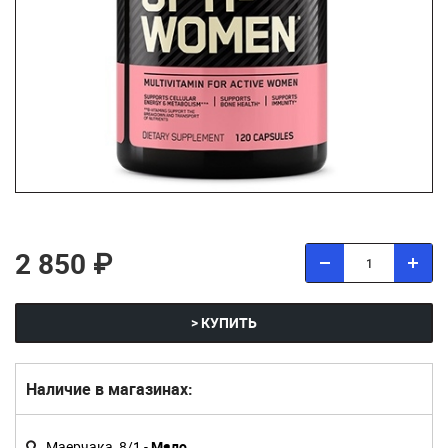
2 850 ₽
> КУПИТЬ
Наличие в магазинах:
Маерчака, 8/1 -
Мало