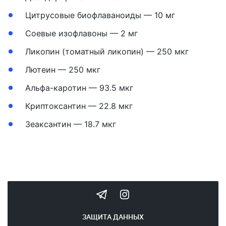
Цитрусовые биофлаваноиды — 10 мг
Соевые изофлавоны — 2 мг
Ликопин (томатный ликопин) — 250 мкг
Лютеин — 250 мкг
Альфа-каротин — 93.5 мкг
Криптоксантин — 22.8 мкг
Зеаксантин — 18.7 мкг
ЗАЩИТА ДАННЫХ