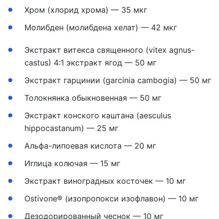
Хром (хлорид хрома) — 35 мкг
Молибден (молибдена хелат) — 42 мкг
Экстракт витекса священного (vitex agnus-
castus) 4:1 экстракт ягод — 50 мг
Экстракт гарцинии (garcinia cambogia) — 50 мг
Толокнянка обыкновенная — 50 мг
Экстракт конского каштана (aesculus
hippocastanum) — 25 мг
Альфа-липоевая кислота — 20 мг
Иглица колючая — 15 мг
Экстракт виноградных косточек — 10 мг
Ostivone® (изопропокси изофлавон) — 10 мг
Дезодорированный чеснок — 10 мг