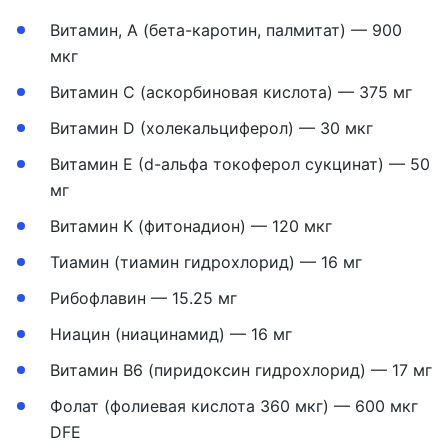
Витамин, А (бета-каротин, палмитат) — 900
мкг
Витамин С (аскорбиновая кислота) — 375 мг
Витамин D (холекальциферол) — 30 мкг
Витамин Е (d-альфа токоферол сукцинат) — 50
мг
Витамин К (фитонадион) — 120 мкг
Тиамин (тиамин гидрохлорид) — 16 мг
Рибофлавин — 15.25 мг
Ниацин (ниацинамид) — 16 мг
Витамин В6 (пиридоксин гидрохлорид) — 17 мг
Фолат (фолиевая кислота 360 мкг) — 600 мкг
DFE