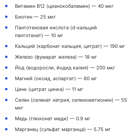
Витамин В12 (цианокобаламин) — 40 мкг
Биотин — 25 мкг
Пантотеновая кислота (d-кальций
пантотенат) — 10 мг
Кальций (карбонат кальция, цитрат) — 190 мг
Железо (фумарат железа) — 18 мг
Йод (водоросли, йодид калия) — 200 мкг
Магний (оксид, аспартат) — 80 мг
Цинк (цитрат цинка) — 11 мг
Селен (селенат натрия, селенометионин) — 55
мкг
Медь (глюконат меди) — 0.9 мг
Марганец (сульфат марганца) — 5.75 мг