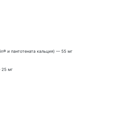
n® и пантотената кальция) — 55 мг
 25 мг