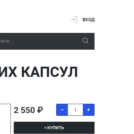
ВХОД
КИХ КАПСУЛ
2 550 ₽
> КУПИТЬ