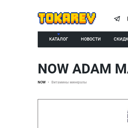
КАТАЛОГ
НОВОСТИ
СКИД
NOW ADAM MA
NOW
Витамины минералы