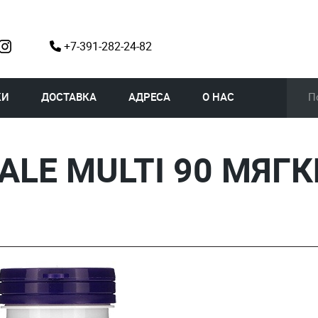
+7-391-282-24-82
КИ
ДОСТАВКА
АДРЕСА
О НАС
LE MULTI 90 МЯГ