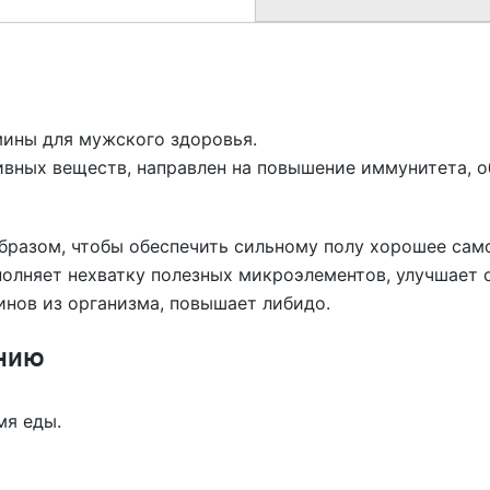
мины для мужского здоровья.
ивных веществ, направлен на повышение иммунитета,
разом, чтобы обеспечить сильному полу хорошее само
олняет нехватку полезных микроэлементов, улучшает 
инов из организма, повышает либидо.
нию
мя еды.