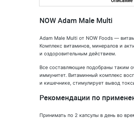
Описание
NOW Adam Malе Multi
Adam Male Multi от NOW Foods — вита
Комплекс витаминов, минералов и акт
и оздоровительным действием.
Все составляющие подобраны таким об
иммунитет. Витаминный комплекс восп
и кишечнике, стимулирует вывод токс
Рекомендации по примене
Принимать по 2 капсулы в день во вре