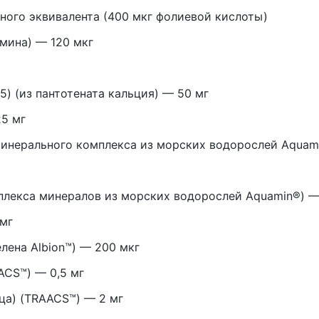
ного эквивалента (400 мкг фолиевой кислоты)
мина) — 120 мкг
5) (из пантотената кальция) — 50 мг
25 мг
минерального комплекса из морских водорослей Aquami
мплекса минералов из морских водорослей Aquamin®) —
 мг
лена Albion™) — 200 мкг
ACS™) — 0,5 мг
ца) (TRAACS™) — 2 мг