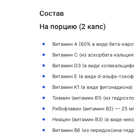
Состав
На порцию (2 капс)
Витамин A [60% в виде бета-каро
Витамин С (из аскорбата кальция
Витамин D3 (в виде холекальцифе
Витамин E (в виде d-альфа-токоф
Витамин K1 (в виде фитонадиона)
Тиамин (витамин B1) (из гидрохл
Рибофлавин (витамин B2) — 25 м
Ниацин (витамин B3) (в виде ник
Витамин B6 (из пиридоксина гидр