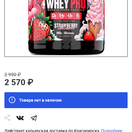
2 990 ₽
2 570 ₽
Товара нет в наличии
Действует курьерская доставка по Красноярску.
Подробнее