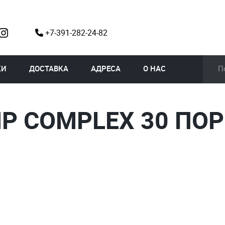
+7-391-282-24-82
КИ
ДОСТАВКА
АДРЕСА
О НАС
MP СOMPLEX 30 ПО