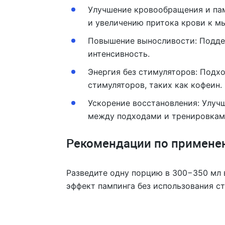
Улучшение кровообращения и па
и увеличению притока крови к м
Повышение выносливости: Поддер
интенсивность.
Энергия без стимуляторов: Подхо
стимуляторов, таких как кофеин.
Ускорение восстановления: Улуч
между подходами и тренировкам
Рекомендации по примене
Разведите одну порцию в 300−350 мл в
эффект пампинга без использования с