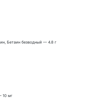
ин, Бетаин безводный — 4.8 г
 10 мг