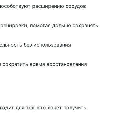
способствуют расширению сосудов
ренировки, помогая дольше сохранять
тельность без использования
я сократить время восстановления
одит для тех, кто хочет получить