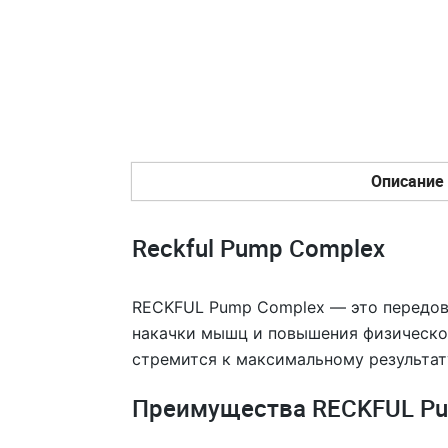
Описание
Reckful Pump Сomplex
RECKFUL Pump Complex — это передов
накачки мышц и повышения физической
стремится к максимальному результат
Преимущества RECKFUL Pu