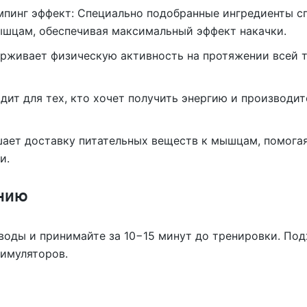
мпинг эффект: Специально подобранные ингредиенты 
ышцам, обеспечивая максимальный эффект накачки.
живает физическую активность на протяжении всей т
дит для тех, кто хочет получить энергию и производи
шает доставку питательных веществ к мышцам, помога
и.
нию
оды и принимайте за 10−15 минут до тренировки. Подх
тимуляторов.