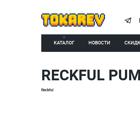
КАТАЛОГ
НОВОСТИ
СКИД
RECKFUL PU
Reckful