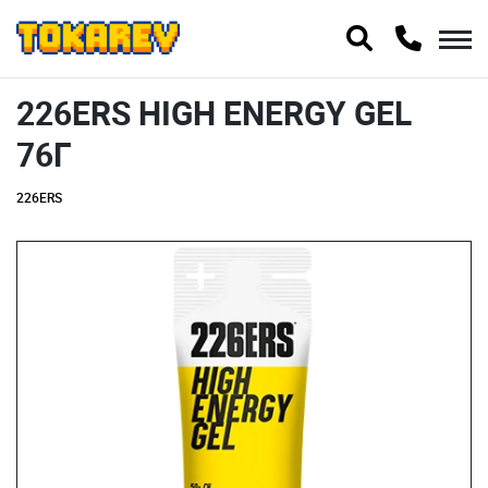
226ERS HIGH ENERGY GEL
76Г
226ERS