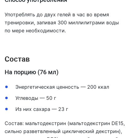
Употреблять до двух гелей в час во время
тренировки, запивая 300 миллилитрами воды
по мере необходимости.
Состав
На порцию (76 мл)
Энергетическая ценность — 200 ккал
Углеводы — 50 г
Из них сахара — 23 г
Состав: мальтодекстрин (мальтодекстрин DE15,
сильно разветвленный циклический декстрин),